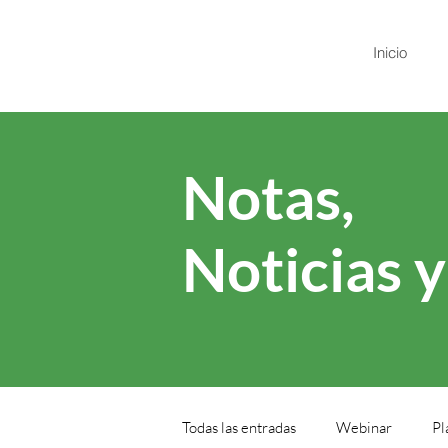
Inicio
Notas,
Noticias 
Todas las entradas
Webinar
Pl