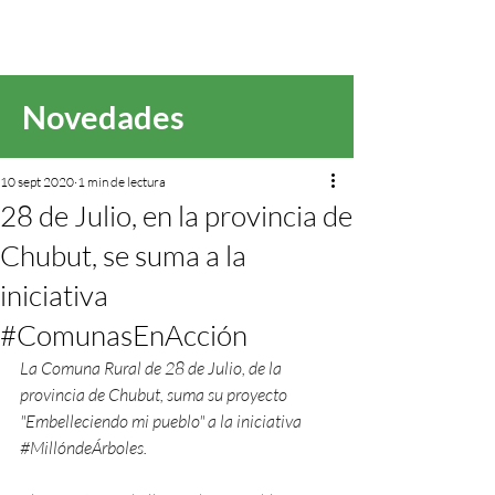
Novedades
10 sept 2020
1 min de lectura
28 de Julio, en la provincia de
Chubut, se suma a la
iniciativa
#ComunasEnAcción
La Comuna Rural de 28 de Julio, de la 
provincia de Chubut, suma su proyecto 
"Embelleciendo mi pueblo" a la iniciativa 
#MillóndeÁrboles
. 