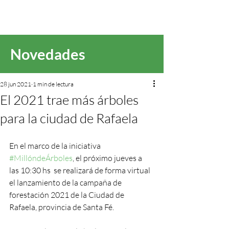
Novedades
28 jun 2021
1 min de lectura
El 2021 trae más árboles
para la ciudad de Rafaela
En el marco de la iniciativa 
#MillóndeÁrboles
, el próximo jueves a 
las 10:30 hs  se realizará de forma virtual 
el lanzamiento de la campaña de 
forestación 2021 de la Ciudad de 
Rafaela, provincia de Santa Fé. 