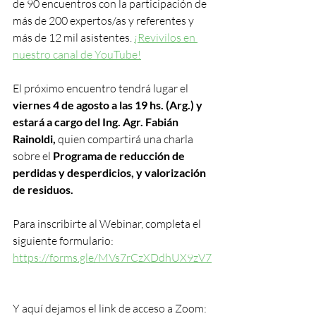
de 90 encuentros con la participación de 
más de 200 expertos/as y referentes y 
más de 12 mil asistentes. 
¡Revivilos en 
nuestro canal de YouTube!
El próximo encuentro tendrá lugar el
viernes 4 de agosto a las 19 hs. (Arg.) y 
estará a cargo del Ing. Agr. Fabián 
Rainoldi,
 quien compartirá una charla 
sobre el 
Programa de reducción de 
perdidas y desperdicios, y valorización 
de residuos.
Para inscribirte al Webinar, completa el 
siguiente formulario:  
https://forms.gle/MVs7rCzXDdhUX9zV7
Y aquí dejamos el link de acceso a Zoom: 