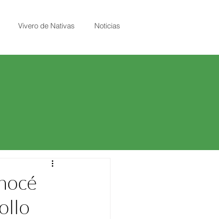
Vivero de Nativas
Noticias
onocé
ollo