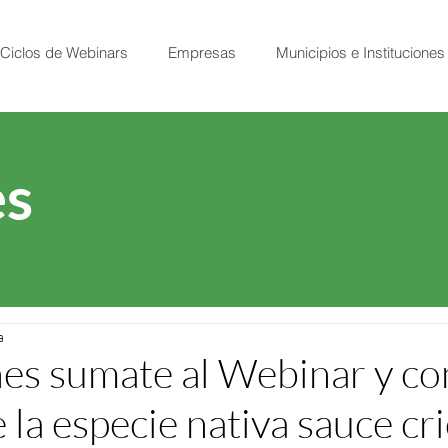
Ciclos de Webinars
Empresas
Municipios e Instituciones
s
a
nes sumate al Webinar y c
la especie nativa sauce cri