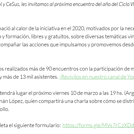
y CeSus, les invitamos al próximo encuentro del año del Ciclo W
ció al calor de la iniciativa en el 2020, motivados por la nec
y formación, libres y gratuitos, sobre diversas temáticas vi
compañar las acciones que impulsamos y promovemos desd
s realizados más de 90 encuentros con la participación de 
y más de 13 mil asistentes. 
¡Revivilos en nuestro canal de Yo
endrá lugar el próximo viernes 10 de marzo a las 19 hs. (Arg)
nán López, quien compartirá una charla sobre cómo se distr
ollo.
eta el siguiente formulario:  
https://forms.gle/MVs7rCzXD