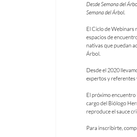
Desde Semana del Árbol 
Semana del Árbol.   
El Ciclo de Webinars na
espacios de encuentro 
nativas que puedan a
Árbol.  
Desde el 2020 llevamo
expertos y referentes 
El próximo encuentro t
cargo del Biólogo Her
reproduce el sauce cri
Para inscribirte, compl