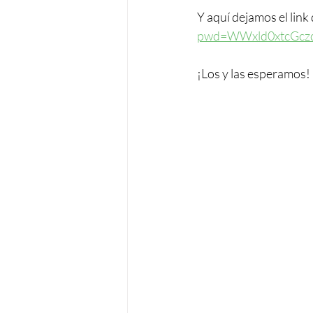
Y aquí dejamos el link
pwd=WWxld0xtcGcz
¡Los y las esperamos!