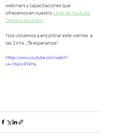
webinars y capacitaciones que 
ofrecemos en nuestro 
canal de Youtube 
Semana del Árbol
. 
Nos volvemos a encontrar este viernes  a 
las 19 hs. ¡Te esperamos! 
https://www.youtube.com/watch?
v=-9Xs6riFWHs