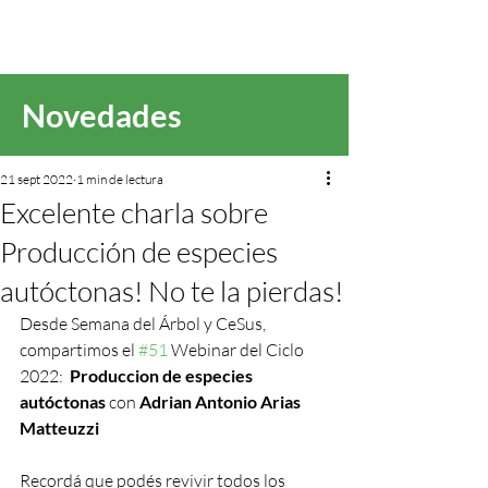
Novedades
21 sept 2022
1 min de lectura
Excelente charla sobre
Producción de especies
autóctonas! No te la pierdas!
Desde Semana del Árbol y CeSus, 
compartimos el 
#51
 Webinar del Ciclo  
2022:  
Produccion de especies 
autóctonas
 con 
Adrian Antonio Arias 
Matteuzzi 
Recordá que podés revivir todos los 