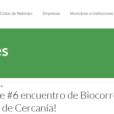
Ciclos de Webinars
Empresas
Municipios e Instituciones
s
ra
e #6 encuentro de Biocor
 de Cercanía!