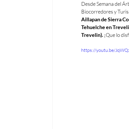
Desde Semana del Árbo
Biocorredores y Turi
Aillapan de Sierra 
Tehuelche en Trevelin
Trevelin).
 ¡Que lo dis
https://youtu.be/JqW