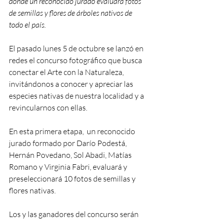
donde un reconocido jurado evaluará fotos 
de semillas y flores de árboles nativos de 
todo el país. 
El pasado lunes 5 de octubre se lanzó en 
redes el concurso fotográfico que busca 
conectar el Arte con la Naturaleza, 
invitándonos a conocer y apreciar las 
especies nativas de nuestra localidad y a 
revincularnos con ellas. 
En esta primera etapa,  un reconocido 
jurado formado por Darío Podestá, 
Hernán Povedano, Sol Abadi, Matías 
Romano y Virginia Fabri, evaluará y 
preseleccionará 10 fotos de semillas y 
flores nativas. 
Los y las ganadores del concurso serán 