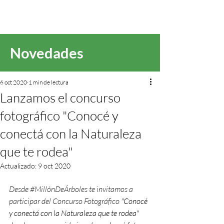
Novedades
6 oct 2020
1 min de lectura
Lanzamos el concurso
fotográfico "Conocé y
conectá con la Naturaleza
que te rodea"
Actualizado:
9 oct 2020
Desde 
#MillónDeÁrboles
 te invitamos a 
participar del Concurso Fotográfico 
"Conocé 
y conectá con la Naturaleza que te rodea" 