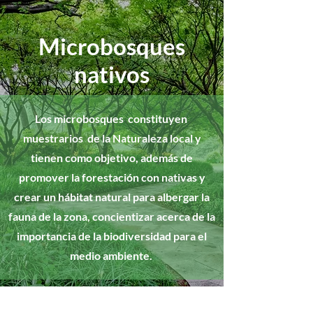
Microbosques
nativos
Los microbosques constituyen
muestrarios de la Naturaleza local y
tienen como objetivo, además de
promover la forestación con nativas y
crear un hábitat natural para albergar la
fauna de la zona, concientizar acerca de la
importancia de la biodiversidad para el
medio ambiente.