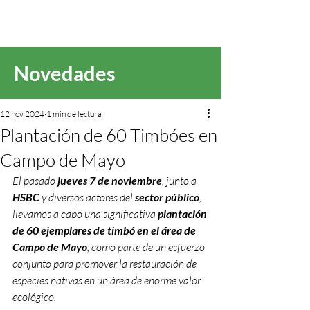
Novedades
12 nov 2024
1 min de lectura
Plantación de 60 Timbóes en
Campo de Mayo
El pasado 
jueves 7 de noviembre
, junto a 
HSBC
 y diversos actores del 
sector público
, 
llevamos a cabo una significativa 
plantación 
de 60 ejemplares de timbó en el área de 
Campo de Mayo
, como parte de un esfuerzo 
conjunto para promover la restauración de 
especies nativas en un área de enorme valor 
ecológico.