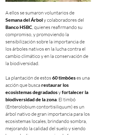
A ellos se sumaron voluntarios de 
Semana del Árbol 
y colaboradores del 
Banco HSBC
, quienes reafirmando su 
compromiso, y promoviendo la 
sensibilización sobre la importancia de 
los árboles nativos en la lucha contra el 
cambio climático y en la conservación de 
la biodiversidad.
La plantación de estos 
60 timbóes
 es una 
acción que busca 
restaurar los 
ecosistemas degradados
 y 
fortalecer la 
biodiversidad de la zona
. El timbó 
(Enterolobium contortisiliquum) es un 
árbol nativo de gran importancia para los 
ecosistemas locales, brindando sombra, 
mejorando la calidad del suelo y siendo 