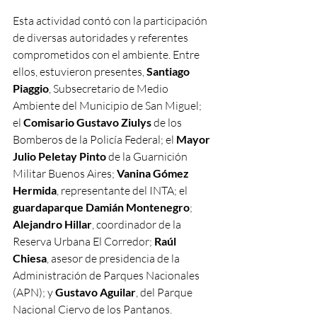
Esta actividad contó con la participación 
de diversas autoridades y referentes 
comprometidos con el ambiente. Entre 
ellos, estuvieron presentes, 
Santiago 
Piaggio
, Subsecretario de Medio 
Ambiente del Municipio de San Miguel; 
el 
Comisario Gustavo Ziulys
 de los 
Bomberos de la Policía Federal; el 
Mayor 
Julio Peletay Pinto 
de la Guarnición 
Militar Buenos Aires; 
Vanina Gómez 
Hermida
, representante del INTA; el 
guardaparque Damián Montenegro
; 
Alejandro Hillar
, coordinador de la 
Reserva Urbana El Corredor; 
Raúl 
Chiesa
, asesor de presidencia de la 
Administración de Parques Nacionales 
(APN); y 
Gustavo Aguilar
, del Parque 
Nacional Ciervo de los Pantanos.