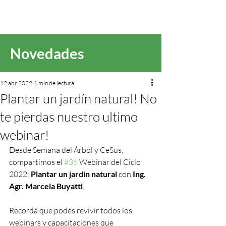
Novedades
12 abr 2022
1 min de lectura
Plantar un jardín natural! No
te pierdas nuestro ultimo
webinar!
Desde Semana del Árbol y CeSus, 
compartimos el 
#36
 Webinar del Ciclo 
2022: 
Plantar un jardin natural
 con 
Ing. 
Agr. Marcela Buyatti
. 
Recordá que podés revivir todos los 
webinars y capacitaciones que 