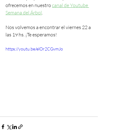
ofrecemos en nuestro 
canal de Youtube 
Semana del Árbol
. 
Nos volvemos a encontrar el viernes 22 a 
las 19 hs. ¡Te esperamos! 
https://youtu.be/elOr2CGvmJo