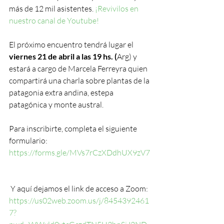
más de 12 mil asistentes. 
¡Revivilos en 
nuestro canal de Youtube!  
El próximo encuentro tendrá lugar el 
viernes 21 de abril a las 19 hs. (
Arg) y 
estará a cargo de Marcela Ferreyra quien 
compartirá una charla sobre plantas de la 
patagonia extra andina, estepa 
patagónica y monte austral. 
Para inscribirte, completa el siguiente 
formulario:  
https://forms.gle/MVs7rCzXDdhUX9zV7
 Y aquí dejamos el link de acceso a Zoom: 
https://us02web.zoom.us/j/8454392461
7?