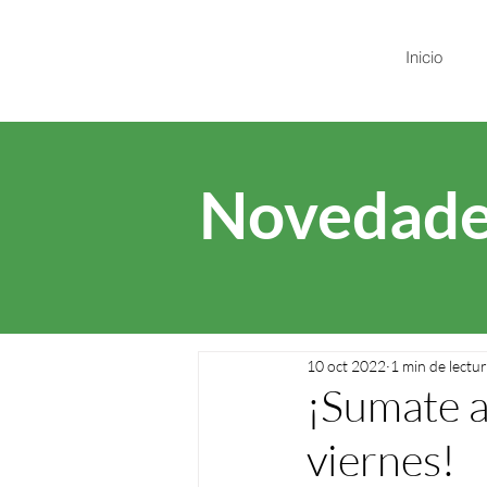
Inicio
Novedade
10 oct 2022
1 min de lectu
¡Sumate a
viernes!