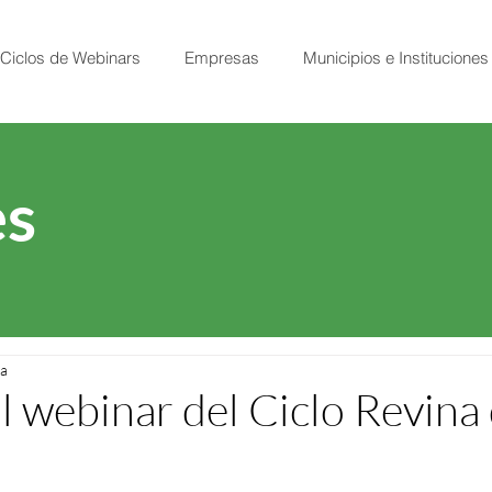
Ciclos de Webinars
Empresas
Municipios e Instituciones
s
ra
l webinar del Ciclo Revina 