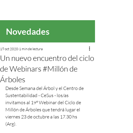
Novedades
19 oct 2020
1 min de lectura
Un nuevo encuentro del ciclo
de Webinars #Millón de
Árboles
Desde Semana del Árbol y el Centro de 
Sustentabilidad - CeSus - los/as 
invitamos al 19° Webinar del Ciclo de 
Millón de Árboles que tendrá lugar el 
viernes 23 de octubre a las 17.30 hs 
(Arg). 