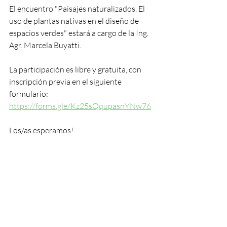
El encuentro "Paisajes naturalizados. El 
uso de plantas nativas en el diseño de 
espacios verdes" estará a cargo de la Ing. 
Agr. Marcela Buyatti. 
La participación es libre y gratuita, con 
inscripción previa en el siguiente 
formulario: 
https://forms.gle/Kz25sQqupasnYNw76
Los/as esperamos!