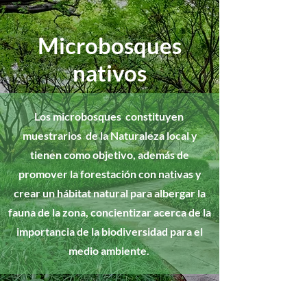
Microbosques
nativos
Los microbosques constituyen
muestrarios de la Naturaleza local y
tienen como objetivo, además de
promover la forestación con nativas y
crear un hábitat natural para albergar la
fauna de la zona, concientizar acerca de la
importancia de la biodiversidad para el
medio ambiente.