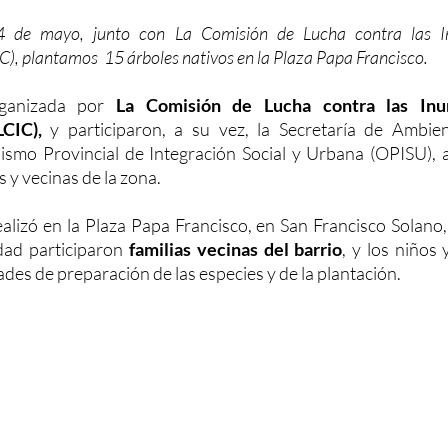
4 de mayo, junto con La Comisión de Lucha contra las In
, plantamos  15 árboles nativos en la Plaza Papa Francisco. 
rganizada por 
La Comisión de Lucha contra las Inun
CIC),
 y participaron, a su vez, la Secretaría de Ambien
ismo Provincial de Integración Social y Urbana (OPISU), 
 y vecinas de la zona. 
ealizó en la Plaza Papa Francisco, en San Francisco Solano, 
dad participaron
 familias vecinas del barrio
, y los niños 
ades de preparación de las especies y de la plantación. 