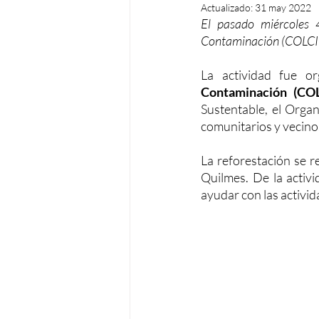
Actualizado:
31 may 2022
El pasado miércoles 
Contaminación (COLCIC)
La actividad fue o
Contaminación (COL
Sustentable, el Organ
comunitarios y vecinos
La reforestación se r
Quilmes. De la activi
ayudar con las activid