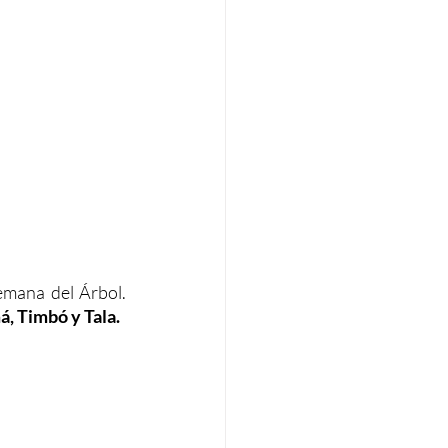
mana del Árbol. 
á, Timbó y Tala.