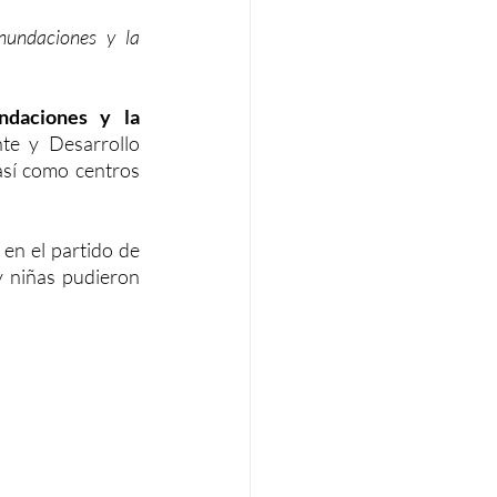
undaciones y la 
daciones y la 
te y Desarrollo 
así como centros 
en el partido de 
y niñas pudieron 