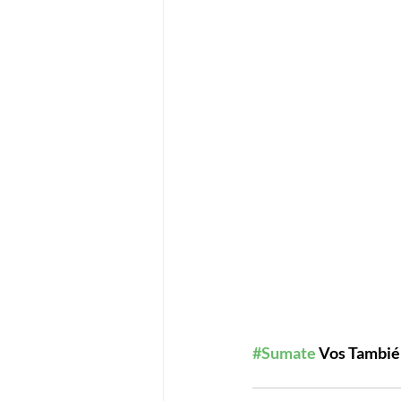
#Sumate
 Vos Tambié