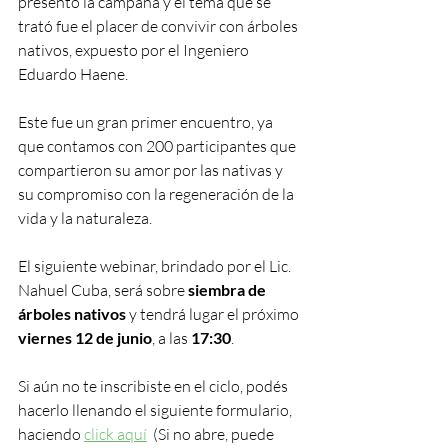
presentó la campaña y el tema que se 
trató fue el placer de convivir con árboles 
nativos, expuesto por el Ingeniero 
Eduardo Haene. 
Este fue un gran primer encuentro, ya 
que contamos con 200 participantes que 
compartieron su amor por las nativas y 
su compromiso con la regeneración de la 
vida y la naturaleza.
El siguiente webinar, brindado por el Lic. 
Nahuel Cuba, será sobre
 siembra de 
árboles nativos
 y tendrá lugar el próximo 
viernes 12 de junio
, a las 
17:30
.   
Si aún no te inscribiste en el ciclo, podés 
hacerlo llenando el siguiente formulario, 
haciendo 
click aquí
  (Si no abre, puede 