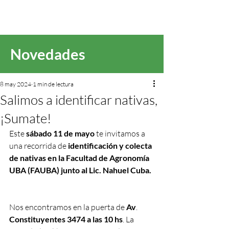
Novedades
8 may 2024
1 min de lectura
Salimos a identificar nativas,
¡Sumate!
Este 
sábado 11 de mayo 
te invitamos a 
una recorrida de 
identificación y colecta 
de nativas en la Facultad de Agronomía 
UBA (FAUBA) junto al Lic. Nahuel Cuba. 
Nos encontramos en la puerta de 
Av
. 
Constituyentes 3474 a las 10 hs
. La 