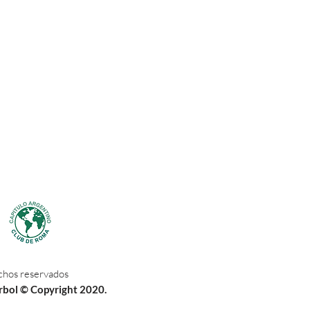
chos reservados
rbol © Copyright 2020.