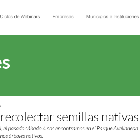
Ciclos de Webinars
Empresas
Municipios e Instituciones
s
a
recolectar semillas nativas
, el pasado sábado 4 nos encontramos en el Parque Avellaneda 
unos árboles nativos. 