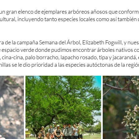
un gran elenco de ejemplares arbóreos añosos que conforma
ultural, incluyendo tanto especies locales como así también 
ra de la campaña Semana del Árbol, Elizabeth Fogwill, y nues
 espacio verde donde pudimos encontrar árboles nativos com
 cina-cina, palo borracho, lapacho rosado, tipa y jacarandá, e
llas se le dio prioridad a las especies autóctonas de la regió