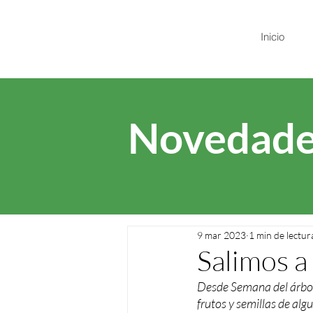
Inicio
Novedade
9 mar 2023
1 min de lectur
Salimos a 
Desde Semana del árbol
frutos y semillas de alg