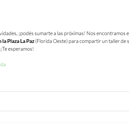
tividades, ¡podés sumarte a las próximas! Nos encontramos el
n la Plaza La Paz
 (Florida Oeste) para compartir un taller de 
. ¡Te esperamos! 
ida