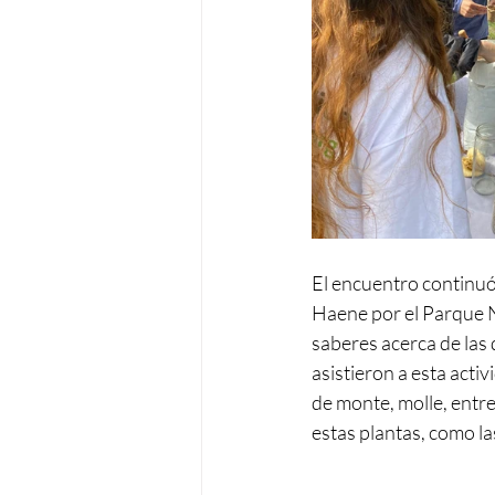
El encuentro continuó 
Haene por el Parque N
saberes acerca de las 
asistieron a esta acti
de monte, molle, entre
estas plantas, como l