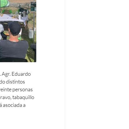
. Agr. Eduardo 
o distintos 
veinte personas 
ravo, tabaquillo 
á asociada a 