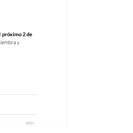
 
próximo 2 de 
siembra y 