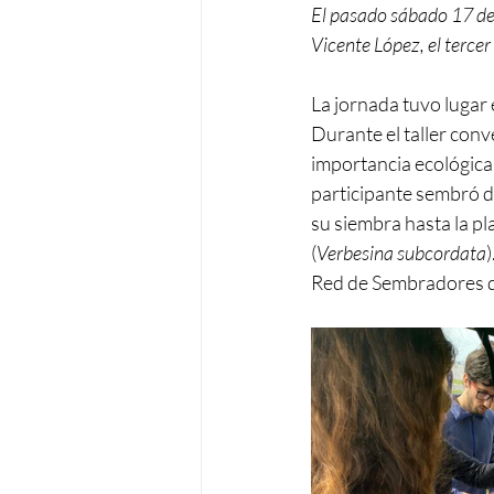
El pasado sábado 17 de 
Vicente López, el tercer
La jornada tuvo lugar 
Durante el taller conv
importancia ecológica
participante sembró do
su siembra hasta la pl
(
Verbesina subcordata
Red de Sembradores d