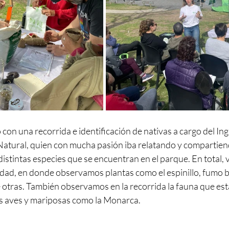
con una recorrida e identificación de nativas a cargo del Ing
atural, quien con mucha pasión iba relatando y compartiend
distintas especies que se encuentran en el parque. En total, 
vidad, en donde observamos plantas como el espinillo, fumo b
 otras. También observamos en la recorrida la fauna que est
as aves y mariposas como la Monarca.