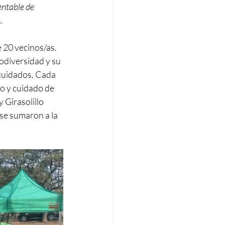
entable de 
. 
 20 vecinos/as. 
odiversidad y su 
cuidados. Cada 
o y cuidado de 
 y Girasolillo  
 se sumaron a la 