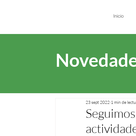
Inicio
Novedade
23 sept 2022
1 min de lect
Seguimos 
actividad