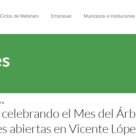
Ciclos de Webinars
Empresas
Municipios e Instituciones
s
ura
celebrando el Mes del Árb
es abiertas en Vicente Lópe