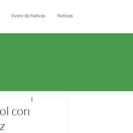
Vivero de Nativas
Noticias
ol con
z