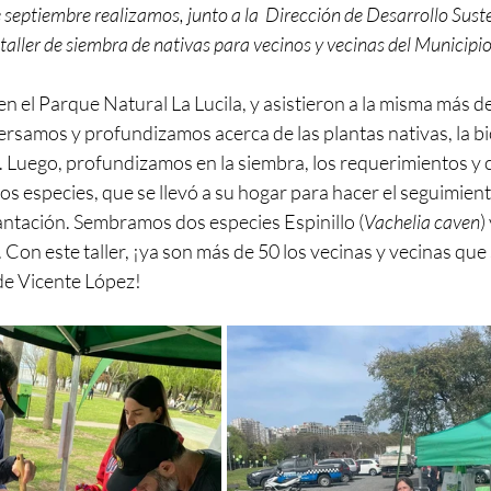
septiembre realizamos, junto a la  Dirección de Desarrollo Sust
 taller de siembra de nativas para vecinos y vecinas del Municipio
en el Parque Natural La Lucila, y asistieron a la misma más de
ersamos y profundizamos acerca de las plantas nativas, la bi
. Luego, profundizamos en la siembra, los requerimientos y 
s especies, que se llevó a su hogar para hacer el seguimient
antación. Sembramos dos especies Espinillo (
Vachelia caven
)
). Con este taller, ¡ya son más de 50 los vecinas y vecinas que
e Vicente López!