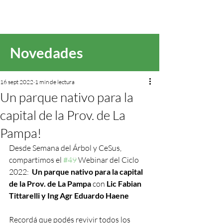
Novedades
16 sept 2022
1 min de lectura
Un parque nativo para la
capital de la Prov. de La
Pampa!
Desde Semana del Árbol y CeSus, 
compartimos el 
#49
 Webinar del Ciclo  
2022:  
Un parque nativo para la capital 
de la Prov. de La Pampa
 con 
Lic Fabian 
Tittarelli y Ing Agr Eduardo Haene
Recordá que podés revivir todos los 