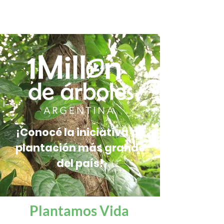
¡Conocé la iniciativa de
plantación más grande
del país!
Plantamos Vida