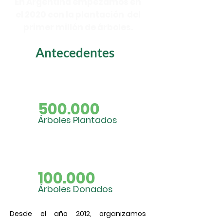
En Argentina empezamos en
el 2020 con la plantación del
primer millón de árboles.
Antecedentes
500.000
Árboles Plantados
100.000
Árboles Donados
Desde el año 2012, organizamos