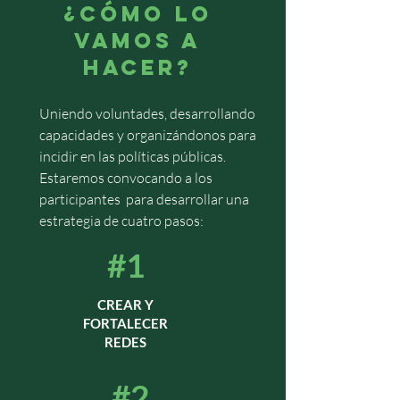
¿Cómo lo
vamos a
hacer?
Uniendo voluntades, desarrollando
capacidades y organizándonos para
incidir en las políticas públicas.
Estaremos convocando a los
participantes para desarrollar una
estrategia de cuatro pasos:
#1
CREAR Y
FORTALECER
REDES
#2