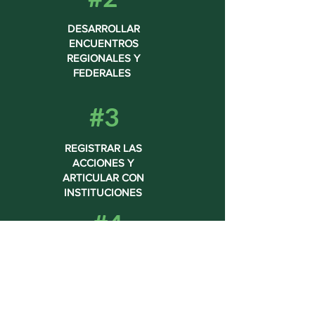
DESARROLLAR
ENCUENTROS
REGIONALES Y
FEDERALES ​
#3
REGISTRAR LAS
ACCIONES Y
ARTICULAR CON
INSTITUCIONES
#4
PLANTAR Y
COMUNICAR
1 MILLÓN DE
ÁRBOLES